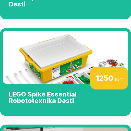
Dəsti
1250
azn
LEGO Spike Essential
Robototexnika Dəsti