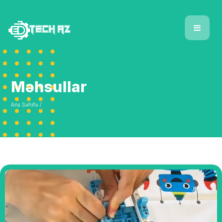
Məhsullar
Ana Səhifə /