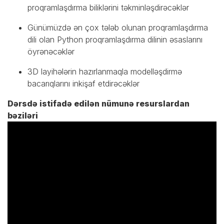
proqramlaşdırma biliklərini təkminləşdirəcəklər
Günümüzdə ən çox tələb olunan proqramlaşdırma
dili olan Python proqramlaşdırma dilinin əsaslarını
öyrənəcəklər
3D layihələrin hazırlanmaqla modelləşdirmə
bacarıqlarını inkişaf etdirəcəklər
Dərsdə istifadə edilən nümunə resurslardan
bəziləri