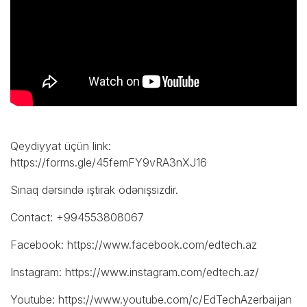
Qeydiyyat üçün link:
https://forms.gle/45femFY9vRA3nXJ16
Sınaq dərsində iştirak ödənişsizdir.
Contact: +994553808067
Facebook:
https://www.facebook.com/edtech.az
Instagram:
https://www.instagram.com/edtech.az/
Youtube:
https://www.youtube.com/c/EdTechAzerbaijan