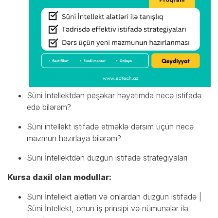
Süni İntellektdən peşəkar həyatımda necə istifadə
edə bilərəm?
Süni intellekt istifadə etməklə dərsim üçün necə
məzmun hazırlaya bilərəm?
Süni İntellektdən düzgün istifadə strategiyaları
Kursa daxil olan modullar:
Süni İntellekt alətləri və onlardan düzgün istifadə |
Süni İntellekt, onun iş prinsipi və nümunələr ilə