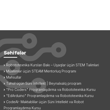
Səhifələr
Robototexnika Kursları Bakı – Uşaqlar üçün STEM Təlimləri
Müəllimlər üçün STEAM Mentorluq Proqramı
Məhsullar
Təhsil üçün Süni İntellekt | Beynəlxalq proqram
"Pro Coders" Proqramlaşdırma və Robototexnika Kursu
"EdArduino" Proqramlaşdırma və Robototexnika Kursu
CodeAI- Məktəblilər üçün Süni İntellekt və Robot
Proqramlaşdırma Kursu