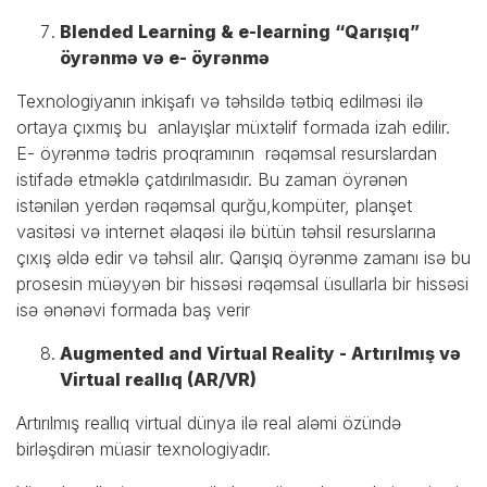
Blended Learning & e-learning “Qarışıq”
öyrənmə və e- öyrənmə
Texnologiyanın inkişafı və təhsildə tətbiq edilməsi ilə
ortaya çıxmış bu anlayışlar müxtəlif formada izah edilir.
E- öyrənmə tədris proqramının rəqəmsal resurslardan
istifadə etməklə çatdırılmasıdır. Bu zaman öyrənən
istənilən yerdən rəqəmsal qurğu,kompüter, planşet
vasitəsi və internet əlaqəsi ilə bütün təhsil resurslarına
çıxış əldə edir və təhsil alır. Qarışıq öyrənmə zamanı isə bu
prosesin müəyyən bir hissəsi rəqəmsal üsullarla bir hissəsi
isə ənənəvi formada baş verir
Augmented and Virtual Reality - Artırılmış və
Virtual reallıq (AR/VR)
Artırılmış reallıq virtual dünya ilə real aləmi özündə
birləşdirən müasir texnologiyadır.