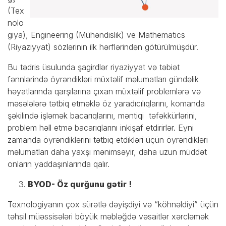
(Tex
nolo
giya), Engineering (Mühəndislik) ve Mathematics
(Riyaziyyat) sözlərinin ilk hərflərindən götürülmüşdür.
Bu tədris üsulunda şagirdlər riyaziyyat və təbiət
fənnlərində öyrəndikləri müxtəlif məlumatları gündəlik
həyatlarında qarşılarına çıxan müxtəlif problemlərə və
məsələlərə tətbiq etməklə öz yaradıcılıqlarını, komanda
şəkilində işləmək bacarıqlarını, məntiqi təfəkkürlərini,
problem həll etmə bacarıqlarını inkişaf etdirirlər. Eyni
zamanda öyrəndiklərini tətbiq etdikləri üçün öyrəndikləri
məlumatları daha yaxşı mənimsəyir, daha uzun müddət
onların yaddaşınlarında qalır.
BYOD- Öz qurğunu gətir !
Texnologiyanın çox sürətlə dəyişdiyi və “köhnəldiyi” üçün
təhsil müəssisələri böyük məbləğdə vəsaitlər xərcləmək