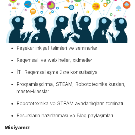
Peşəkar inkişaf təlimləri və seminarlar
Rəqəmsal və web həllər, xidmətlər
İT -Rəqəmsallaşma üzrə konsultasiya
Proqramlaşdırma, STEAM, Robototexnika kursları,
master-klasslar
Robototexnika və STEAM avadanlıqların təminatı
Resursların hazırlanması və Bloq paylaşımları
Misiyamız