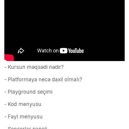
- Kursun məqsədi nədir?
- Platformaya necə daxil olmalı?
- Playground seçimi
- Kod menyusu
- Fayl menyusu
- Sensorlar paneli