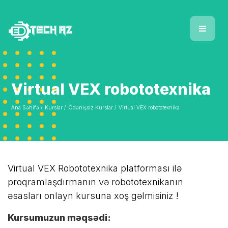
Virtual VEX robototexnika
Ana Səhifə /
Kurslar /
Ödənişsiz Kurslar /
Virtual VEX robototexnika
Virtual VEX Robototexnika platforması ilə
proqramlaşdırmanın və robototexnikanın
əsasları
onlayn kursuna xoş gəlmisiniz !
Kursumuzun məqsədi: