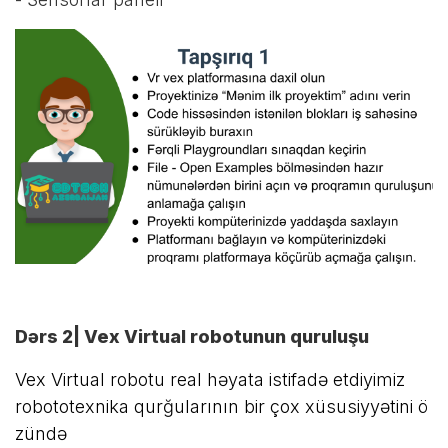
Dərs 2| Vex Virtual robotunun quruluşu
Vex Virtual robotu real həyata istifadə etdiyimiz
robototexnika qurğularının bir çox xüsusiyyətini ö
zündə