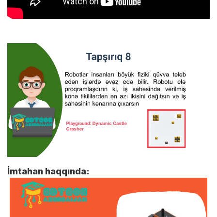
İmtahan haqqında: