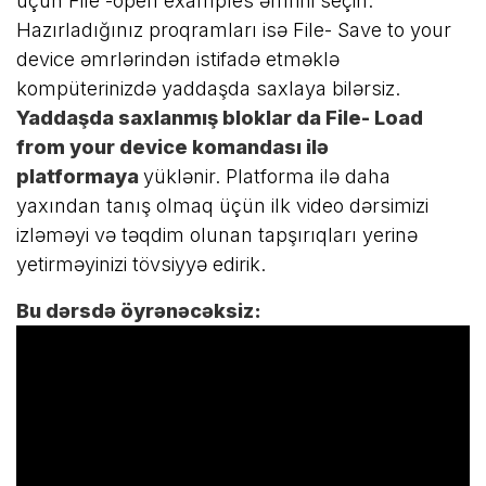
üçün File -open examples əmrini seçin.
Hazırladığınız proqramları isə File- Save to your
device əmrlərindən istifadə etməklə
kompüterinizdə yaddaşda saxlaya bilərsiz.
Yaddaşda saxlanmış bloklar da File- Load
from your device komandası ilə
platformaya
yüklənir. Platforma ilə daha
yaxından tanış olmaq üçün ilk video dərsimizi
izləməyi və təqdim olunan tapşırıqları yerinə
yetirməyinizi tövsiyyə edirik.
Bu dərsdə öyrənəcəksiz: