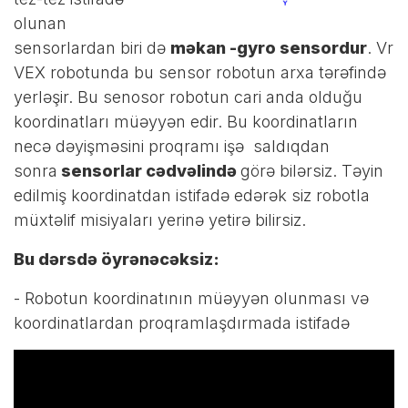
olunan
sensorlardan biri də
məkan -gyro sensordur
. Vr
VEX robotunda bu sensor robotun arxa tərəfində
yerləşir. Bu senosor robotun cari anda olduğu
koordinatları müəyyən edir. Bu koordinatların
necə dəyişməsini proqramı işə saldıqdan
sonra
sensorlar cədvəlində
görə bilərsiz. Təyin
edilmiş koordinatdan istifadə edərək siz robotla
müxtəlif misiyaları yerinə yetirə bilirsiz.
Bu dərsdə öyrənəcəksiz:
- Robotun koordinatının müəyyən olunması və
koordinatlardan proqramlaşdırmada istifadə