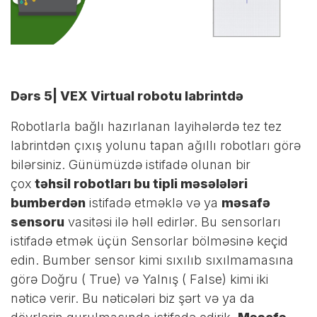
Dərs 5| VEX Virtual robotu labrintdə
Robotlarla bağlı hazırlanan layihələrdə tez tez
labrintdən çıxış yolunu tapan ağıllı robotları görə
bilərsiniz. Günümüzdə istifadə olunan bir
çox
təhsil robotları bu tipli məsələləri
bumberdən
istifadə etməklə və ya
məsafə
sensoru
vasitəsi ilə həll edirlər. Bu sensorları
istifadə etmək üçün Sensorlar bölməsinə keçid
edin. Bumber sensor kimi sıxılıb sıxılmamasına
görə Doğru ( True) və Yalnış ( False) kimi iki
nəticə verir. Bu nəticələri biz şərt və ya da