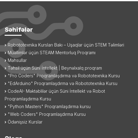
Səhifələr
Robototexnika Kursları Bakı – Uşaqlar üçün STEM Təlimləri
Müəllimlər üçün STEAM Mentorluq Proqramı
Məhsullar
Təhsil üçün Süni İntellekt | Beynəlxalq proqram
"Pro Coders" Proqramlaşdırma və Robototexnika Kursu
"EdArduino" Proqramlaşdırma və Robototexnika Kursu
CodeAI- Məktəblilər üçün Süni İntellekt və Robot
Proqramlaşdırma Kursu
"Python Masters" Proqramlaşdırma kursu
"Web Coders" Proqramlaşdırma Kursu
Ödənişsiz Kurslar